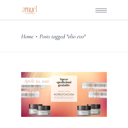
Home
Posts tagged "olio evo"
•
Aprile 20, 2020