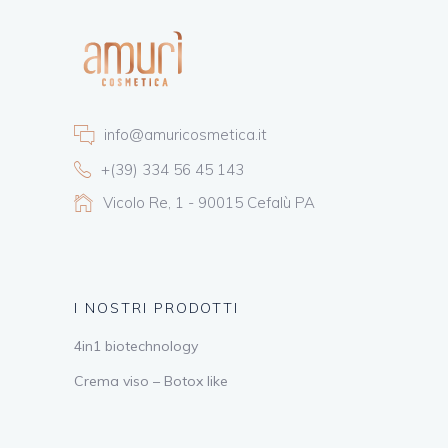
info@amuricosmetica.it
+(39) 334 56 45 143
Vicolo Re, 1 - 90015 Cefalù PA
I NOSTRI PRODOTTI
4in1 biotechnology
Crema viso – Botox like