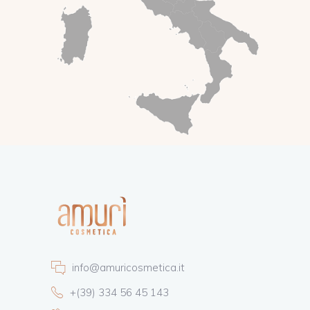
info@amuricosmetica.it
+(39) 334 56 45 143