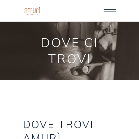
DOVE CI
TROVI
DOVE
TROVI
AMURÌ