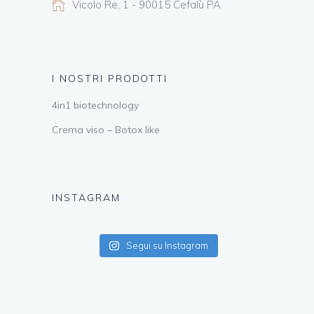
Vicolo Re, 1 - 90015 Cefalù PA
I NOSTRI PRODOTTI
4in1 biotechnology
Crema viso – Botox like
INSTAGRAM
Segui su Instagram