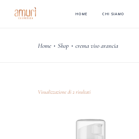
HOME
CHI SIAMO
Home
Shop
crema viso arancia
•
•
Visualizzazione di 2 risultati