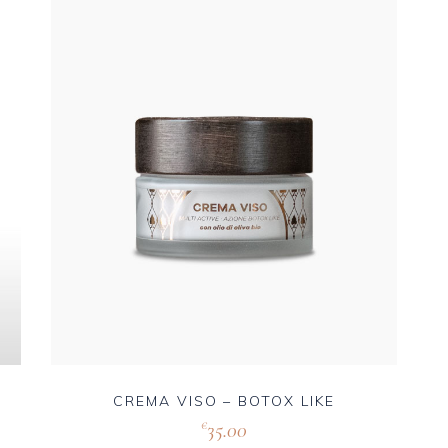
CREMA VISO – BOTOX LIKE
35.00
€