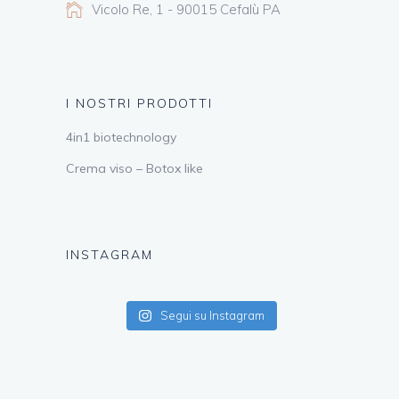
Vicolo Re, 1 - 90015 Cefalù PA
I NOSTRI PRODOTTI
4in1 biotechnology
Crema viso – Botox like
INSTAGRAM
Segui su Instagram