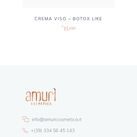
CREMA VISO – BOTOX LIKE
35.00
€
info@amuricosmetica.it
+(39) 334 56 45 143