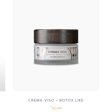
CREMA VISO – BOTOX LIKE
35.00
€