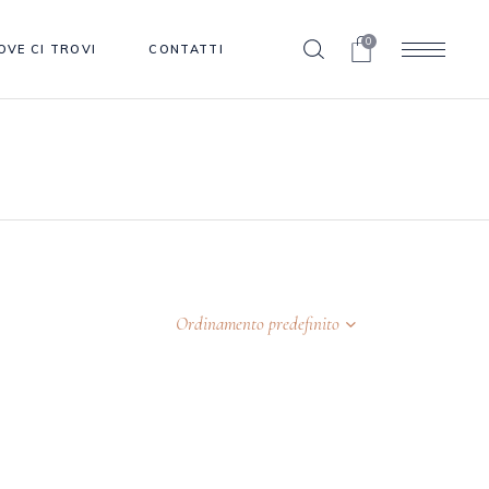
0
OVE CI TROVI
CONTATTI
Ordinamento predefinito