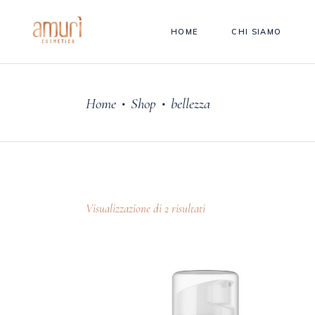
HOME
CHI SIAMO
Home
Shop
bellezza
•
•
Visualizzazione di 2 risultati