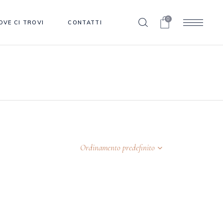
0
OVE CI TROVI
CONTATTI
Ordinamento predefinito