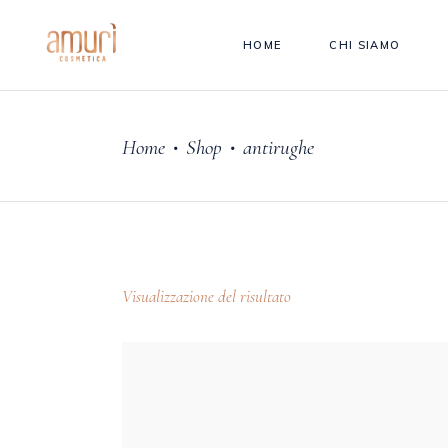
HOME
CHI SIAMO
Home
Shop
antirughe
•
•
Visualizzazione del risultato