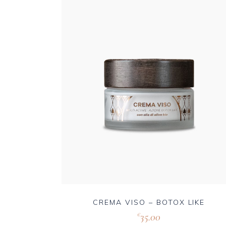
CREMA VISO – BOTOX LIKE
35.00
€